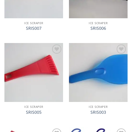
ICE SCRAPER
ICE SCRAPER
SRIS007
SRIS006
加入
加入
心愿
心愿
单
单
ICE SCRAPER
ICE SCRAPER
SRIS005
SRIS003