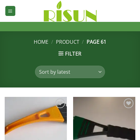
Skip
to
content
HOME
/
PRODUCT
/
PAGE 61
FILTER
加入
加入
心愿
心愿
单
单