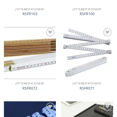
JOTTER&STATIONERY
JOTTER&STATIONERY
RSFR103
RSFR100
加入
加入
心愿
心愿
单
单
JOTTER&STATIONERY
JOTTER&STATIONERY
RSFR072
RSFR071
加入
加入