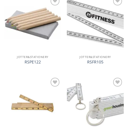
加入
加入
心愿
心愿
单
单
JOTTER&STATIONERY
JOTTER&STATIONERY
RSPE122
RSFR105
加入
加入
心愿
心愿
单
单