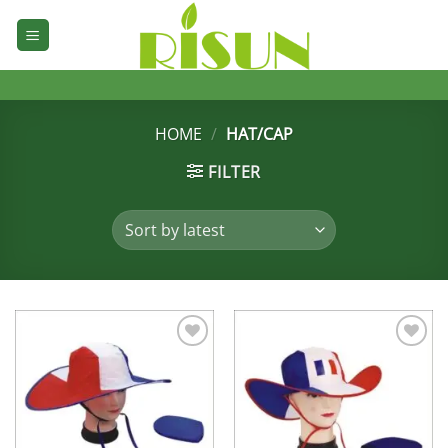
Skip
to
content
HOME
/
HAT/CAP
FILTER
加入
加入
心愿
心愿
单
单