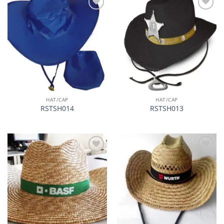
加入
加入
心愿
心愿
单
单
HAT/CAP
HAT/CAP
RSTSH014
RSTSH013
加入
加入
心愿
心愿
单
单