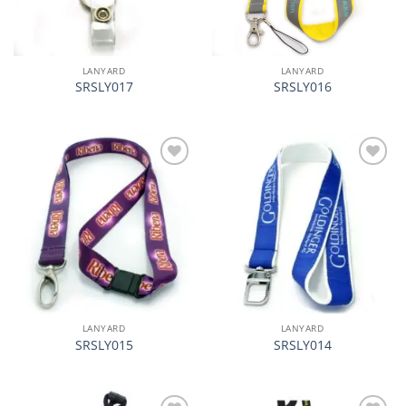
LANYARD
LANYARD
SRSLY017
SRSLY016
加入
加入
心愿
心愿
单
单
LANYARD
LANYARD
SRSLY015
SRSLY014