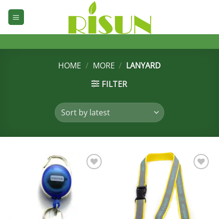
Skip
to
content
HOME
/
MORE
/
LANYARD
FILTER
加入
加入
心愿
心愿
单
单