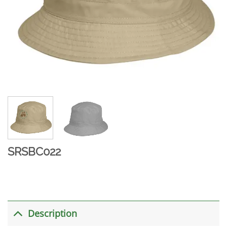
SRSBC022
Description