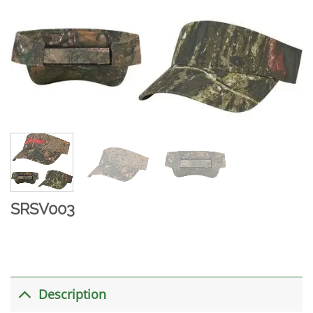
SRSV003
Description