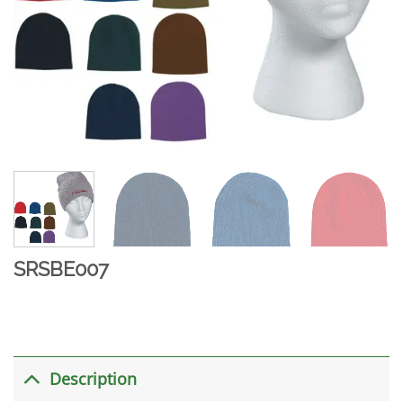
SRSBE007
Description