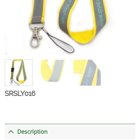
SRSLY016
Description