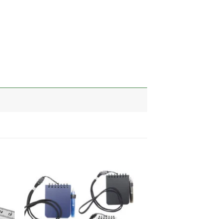
加入
加入
心愿
心愿
单
单