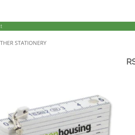
t
THER STATIONERY
R
加入
心愿
单