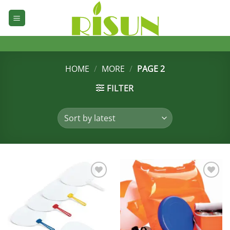
Skip
to
content
HOME
/
MORE
/
PAGE 2
FILTER
加入
加入
心愿
心愿
单
单