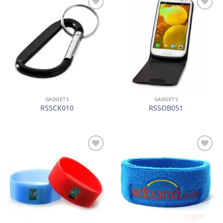
加入
加入
心愿
心愿
单
单
GADGETS
GADGETS
RSSCK010
RSSOB051
加入
加入
心愿
心愿
单
单