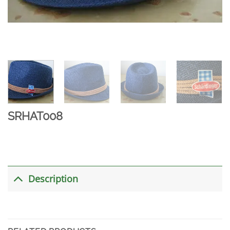
SRHAT008
Description