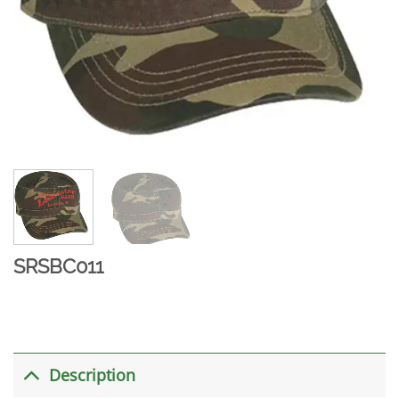
SRSBC011
Description