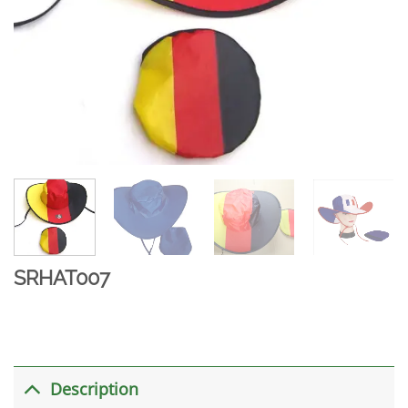
SRHAT007
Description