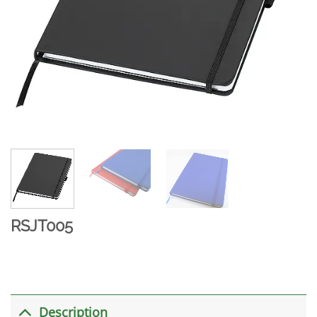
RSJT005
Description