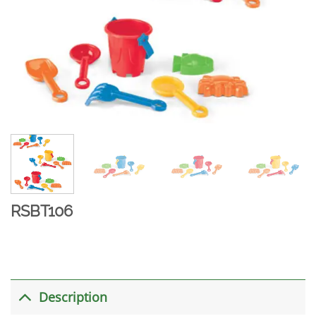
RSBT106
Description