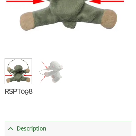
RSPT098
Description