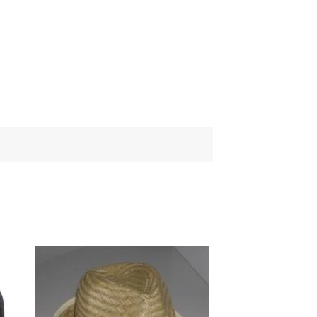
加入
加入
心愿
心愿
单
单