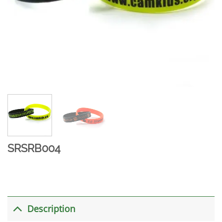
SRSRB004
Description