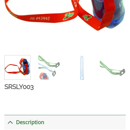
SRSLY003
Description