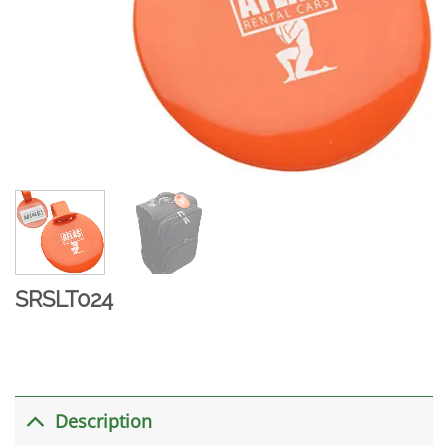
SRSLT024
Description