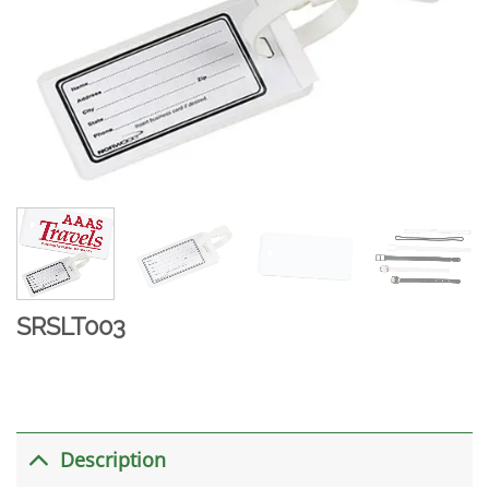
SRSLT003
Description