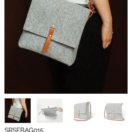
SRSFBAG015