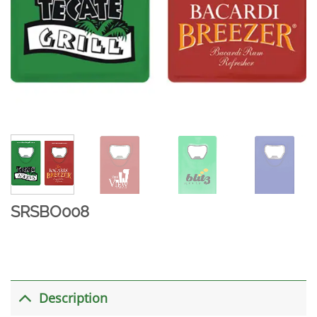
SRSBO008
Description