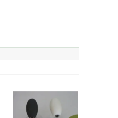
加入
加入
心愿
心愿
单
单