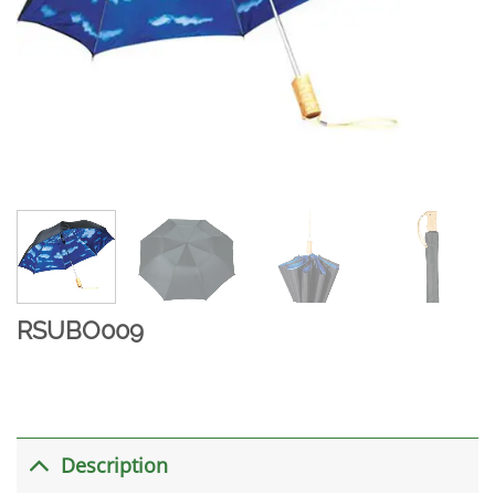
RSUBO009
Description