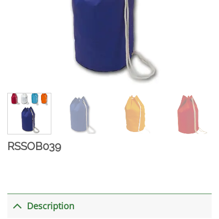
RSSOB039
Description