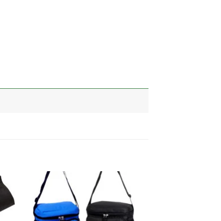
加入
加入
心愿
心愿
单
单