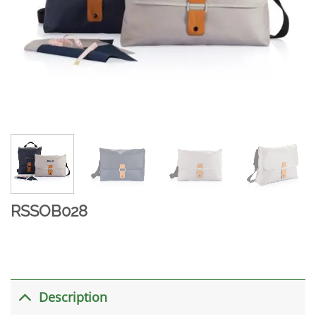
RSSOB028
Description