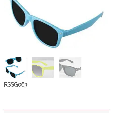
RSSG063