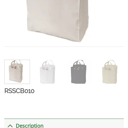
RSSCB010
Description