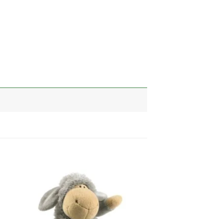
加入
加入
心愿
心愿
单
单