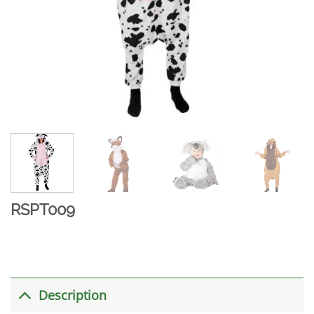
RSPT009
Description