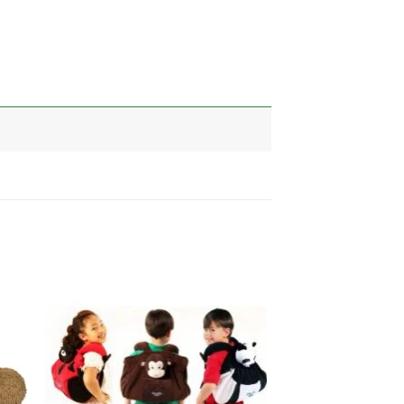
加入
加入
心愿
心愿
单
单