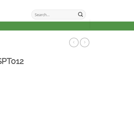
Search
for:
SPT012