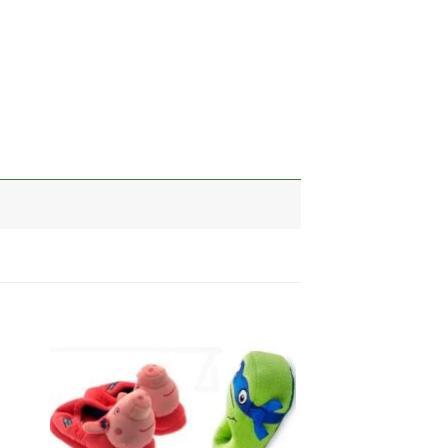
加入
加入
心愿
心愿
单
单