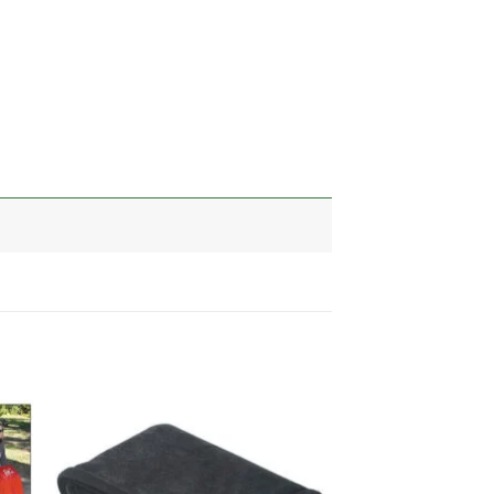
加入
加入
心愿
心愿
单
单