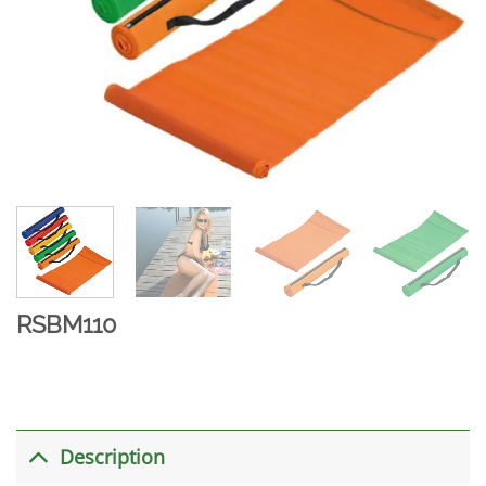
RSBM110
Description