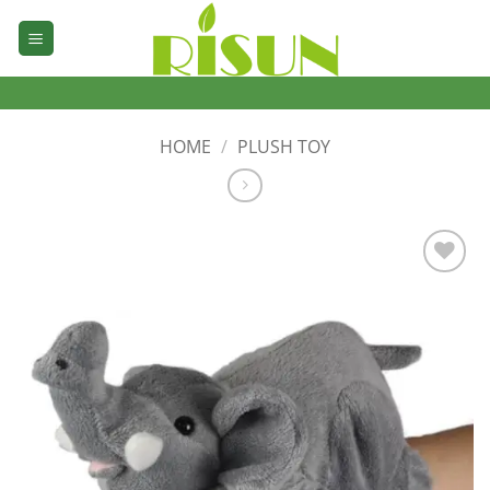
Skip
to
content
HOME
/
PLUSH TOY
加入
心愿
单