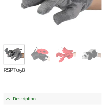
RSPT058
Description