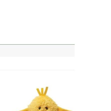
加入
加入
心愿
心愿
单
单