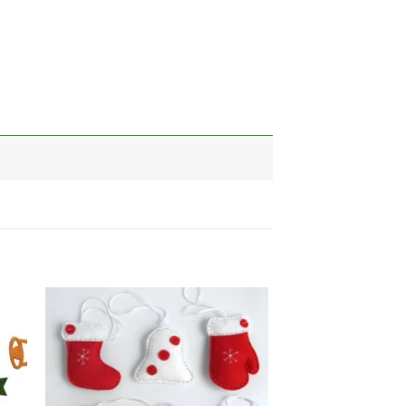
加入
加入
心愿
心愿
单
单