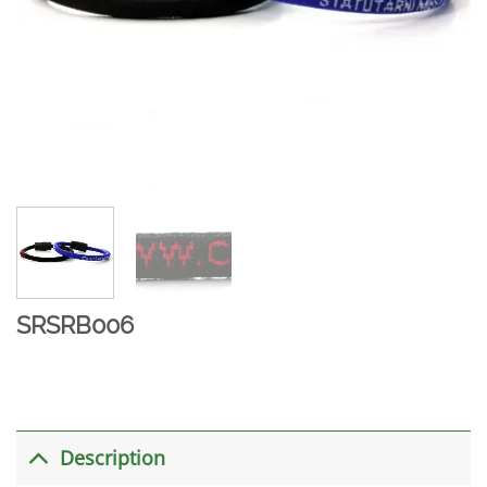
SRSRB006
Description