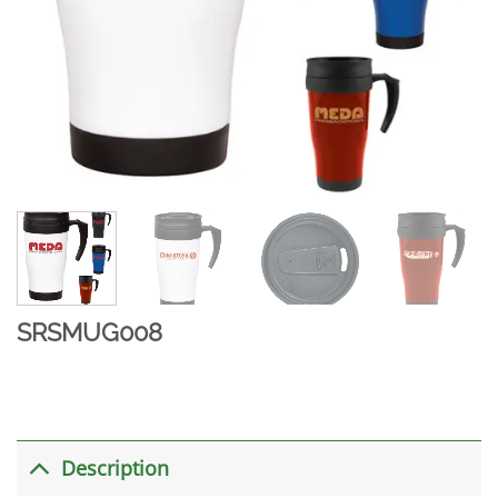
SRSMUG008
Description