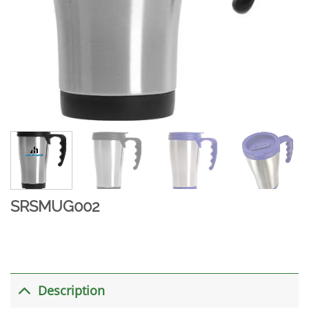
SRSMUG002
Description