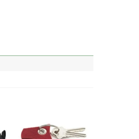
加入
加入
心愿
心愿
单
单