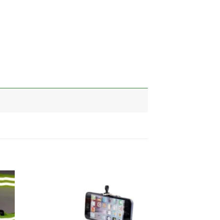
加入
加入
心愿
心愿
单
单