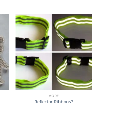
加入
加入
心愿
心愿
单
单
MORE
MOR
Reflector Ribbons?
Filo