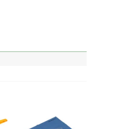
加入
加入
心愿
心愿
单
单