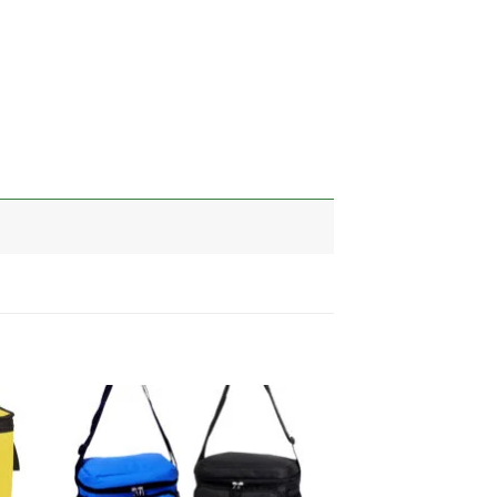
加入
加入
心愿
心愿
单
单