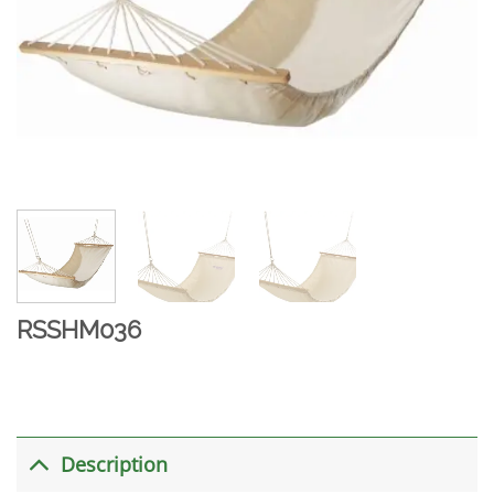
RSSHM036
Description