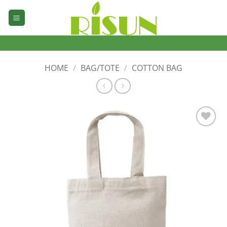
Skip
to
content
HOME
/
BAG/TOTE
/
COTTON BAG
加入
心愿
单