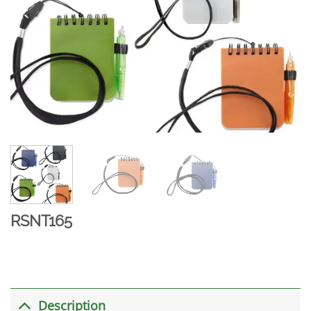
RSNT165
Description